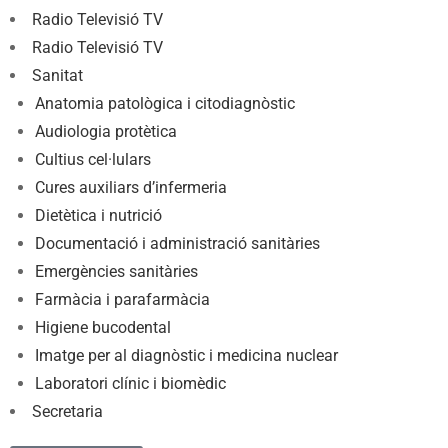
Radio Televisió TV
Radio Televisió TV
Sanitat
Anatomia patològica i citodiagnòstic
Audiologia protètica
Cultius cel·lulars
Cures auxiliars d’infermeria
Dietètica i nutrició
Documentació i administració sanitàries
Emergències sanitàries
Farmàcia i parafarmàcia
Higiene bucodental
Imatge per al diagnòstic i medicina nuclear
Laboratori clínic i biomèdic
Secretaria