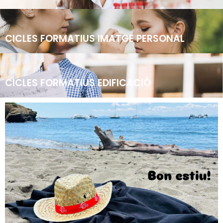
CICLES FORMATIUS IMATGE PERSONAL
CICLES FORMATIUS EDIFICACIÓ