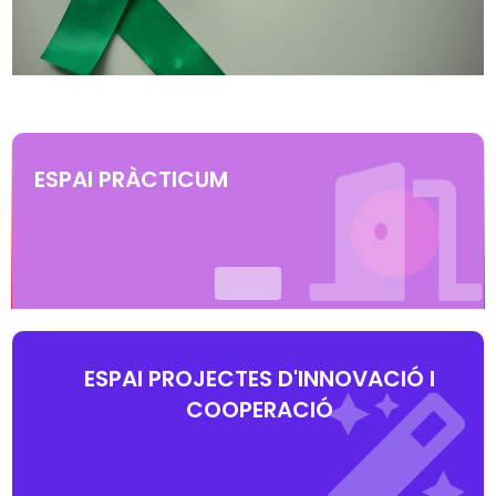
ESPAI PRÀCTICUM
ESPAI PROJECTES D'INNOVACIÓ I
COOPERACIÓ