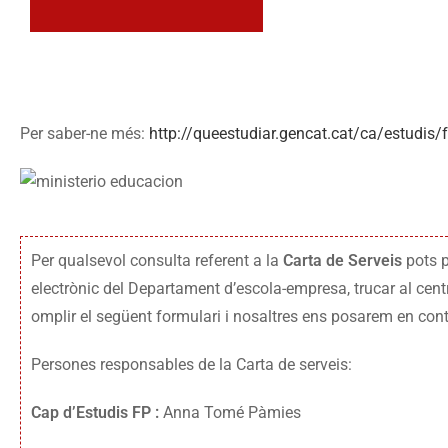
Accedir a FP
Dual
Per saber-ne més:
http://queestudiar.gencat.cat/ca/estudis/
Per qualsevol consulta referent a la
Carta de Serveis
pots p
electrònic del Departament d’escola-empresa, trucar al cen
omplir el següent formulari i nosaltres ens posarem en con
Persones responsables de la Carta de serveis:
Cap d’Estudis FP :
Anna
Tomé Pàmies