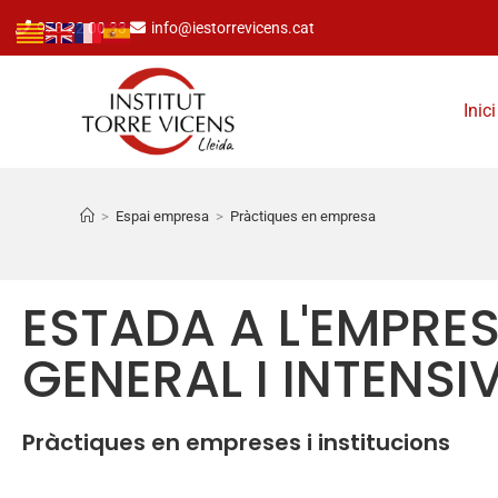
973 22 00 33
info@iestorrevicens.cat
Inici
>
Espai empresa
>
Pràctiques en empresa
ESTADA A L'EMPRES
GENERAL I INTENSI
Pràctiques en empreses i institucions