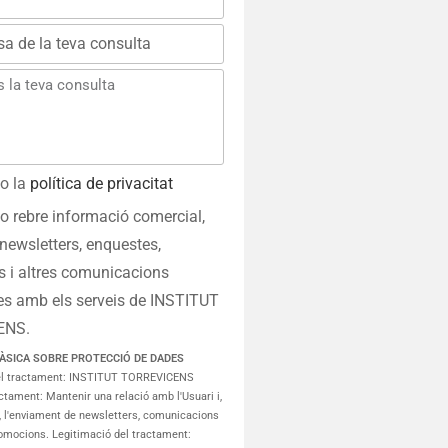
o la
política de privacitat
o rebre informació comercial,
 newsletters, enquestes,
 i altres comunicacions
es amb els serveis de INSTITUT
ENS.
ÀSICA SOBRE PROTECCIÓ DE DADES
el tractament: INSTITUT TORREVICENS
actament: Mantenir una relació amb l'Usuari i,
a, l'enviament de newsletters, comunicacions
omocions. Legitimació del tractament: