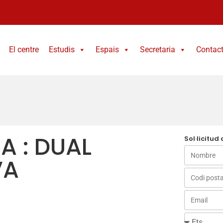
El centre
Estudis
Espais
Secretaria
Contac
A : DUAL
Sol·licitud
VA