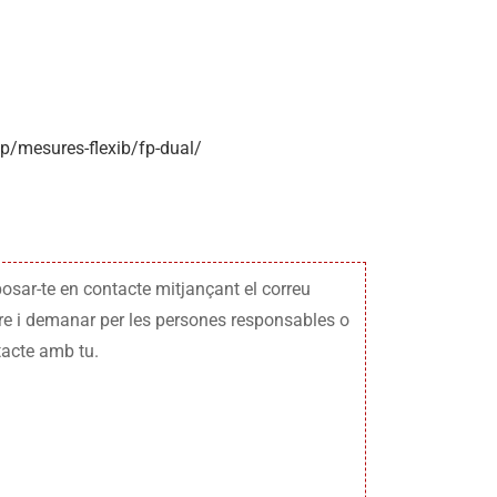
fp/mesures-flexib/fp-dual/
osar-te en contacte mitjançant el correu
tre i demanar per les persones responsables o
tacte amb tu.