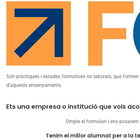
Són pràctiques i estades formatives no laborals, que formen 
d’aquests ensenyaments.
Ets una empresa o institució que vols aco
Omple el formulari i ens posarem
Tenim el millor alumnat per a la t