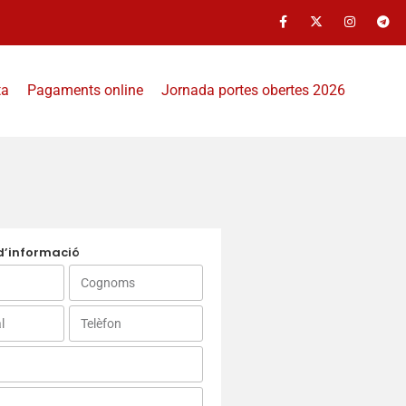
ta
Pagaments online
Jornada portes obertes 2026
 d’informació