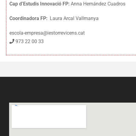
Cap d’Estudis Innovació FP:
Anna Hernández Cuadros
Coordinadora FP:
Laura Arcal Vallmanya
escola-empresa@iestorrevicens.cat
973 22 00 33