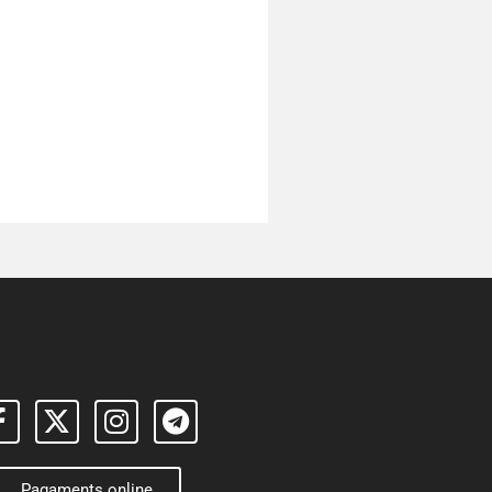
Pagaments online