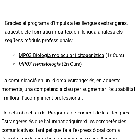
Gràcies al programa d’impuls a les llengües estrangeres,
aquest cicle formatiu imparteix en llengua anglesa els
següens mòduls professionals:
MP03 Biologia molecular i citogenètica
(1r Curs).
MP07 Hematologia
(2n Curs)
La comunicació en un idioma estranger és, en aquests
moments, una competència clau per augmentar l’ocupabilitat
i millorar l’acompliment professional.
Un dels objectius del Programa de Foment de les Llengües
Estrangeres és que l’alumnat adquireixi les competències
comunicatives, tant pel que fa a l’expressió oral com a
l’escrita, que li permetin comunicar-se en una llengua