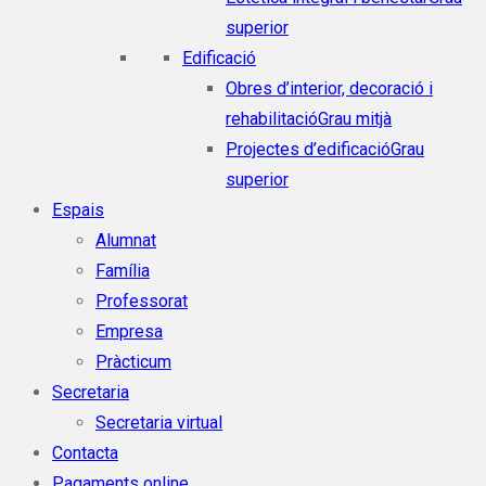
superior
Edificació
Obres d’interior, decoració i
rehabilitació
Grau mitjà
Projectes d’edificació
Grau
superior
Espais
Alumnat
Família
Professorat
Empresa
Pràcticum
Secretaria
Secretaria virtual
Contacta
Pagaments online