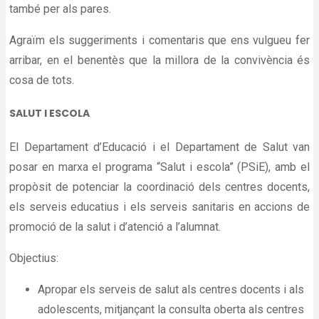
també per als pares.
Agraïm els suggeriments i comentaris que ens vulgueu fer
arribar, en el benentès que la millora de la convivència és
cosa de tots.
SALUT I ESCOLA
El Departament d’Educació i el Departament de Salut van
posar en marxa el programa “Salut i escola” (PSiE), amb el
propòsit de potenciar la coordinació dels centres docents,
els serveis educatius i els serveis sanitaris en accions de
promoció de la salut i d’atenció a l’alumnat.
Objectius:
Apropar els serveis de salut als centres docents i als
adolescents, mitjançant la consulta oberta als centres