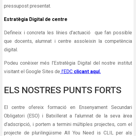
pressupost presentat.
Estratègia Digital de centre
Defineix i concreta les línies d’actuació
que fan possible
que docents, alumnat i
centre assoleixin la competència
digital.
Podeu conèixer més l’Estratègia Digital del nostre institut
visitant el Google Sites de
l’EDC
clicant aquí.
ELS NOSTRES PUNTS FORTS
El centre ofereix formació en Ensenyament Secundari
Obligatori (ESO) i Batxillerat a l’alumnat de la seva àrea
d’adscripció, i portem a termini múltiples projectes, com el
projecte de plurilingüisme All You Need is CLIL per als