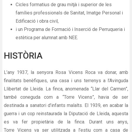
Cicles formatius de grau mitjà i superior de les
famílies professionals de Sanitat, Imatge Personal i
Edificació i obra civil,
i un Programa de Formació i Inserció de Perruqueria i
estètica per alumnat amb NEE.
HISTÒRIA
L’any 1937, la senyora Rosa Vicens Roca va donar, amb
finalitats benèfiques, una casa i uns terrenys a l’Avinguda
Llibertat de Lleida. La finca, anomenada “Llar del Carmen”,
també coneguda com a “Torre Vicens”, havia de ser
destinada a sanatori d’infants malalts. El 1939, en acabar la
guerra i un cop reinstaurada la Diputació de Lleida, aquesta
es va fer propietària de la finca. Durant uns anys,
Torre Vicens va ser utilitzada a l’estiu com a casa de