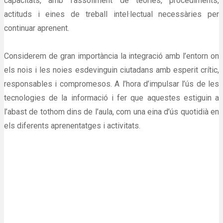
capacitats, amb l’assoliment de teories, procediments,
actituds i eines de treball intel·lectual necessàries per
continuar aprenent.
Considerem de gran importància la integració amb l’entorn on
els nois i les noies esdevinguin ciutadans amb esperit crític,
responsables i compromesos. A l’hora d’impulsar l’ús de les
tecnologies de la informació i fer que aquestes estiguin a
l’abast de tothom dins de l’aula, com una eina d’ús quotidià en
els diferents aprenentatges i activitats.