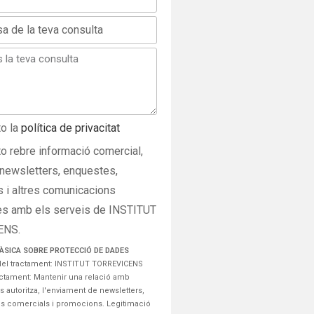
o la
política de privacitat
o rebre informació comercial,
 newsletters, enquestes,
 i altres comunicacions
es amb els serveis de INSTITUT
ENS.
ÀSICA SOBRE PROTECCIÓ DE DADES
el tractament: INSTITUT TORREVICENS
tractament: Mantenir una relació amb
ens autoritza, l'enviament de newsletters,
 comercials i promocions. Legitimació