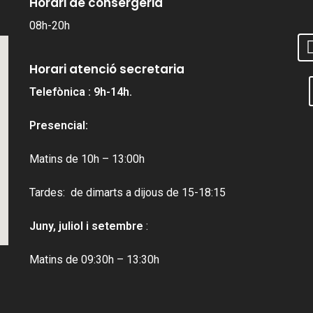
Horari de consergeria
08h-20h
Horari atenció secretaria
Telefònica : 9h-14h.
Presencial:
Matins de 10h – 13:00h
Tardes: de dimarts a dijous de 15-18:15
Juny, juliol i setembre
:
Matins de 09:30h – 13:30h