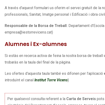
A través d’aquest formulari us oferim el servei gratuït de la 
professionals, Sanitat, Imatge personal i Edificació i obra civ
Responsable de la Borsa de Treball:
Departament d’Escola
empresa@iestorrevicens.cat)
Alumnes i Ex-alumnes
Si estàs en recerca activa de feina la nostra borsa de treball e
trobaràs en la taula del final de la pàgina.
Les ofertes d’aquesta taula també es difonen per l’aplicació
introduïnt el canal
Institut Torre Vicens
)
Per qualsevol consulta referent a la
Carta de Serveis
pots 