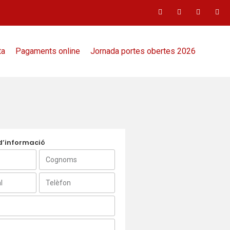
ta
Pagaments online
Jornada portes obertes 2026
 d’informació