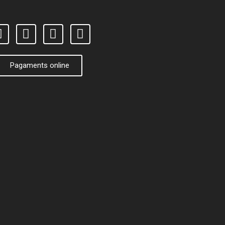
Pagaments online