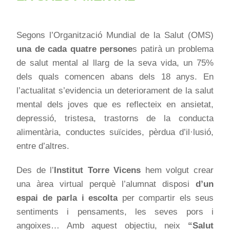
Segons l’Organització Mundial de la Salut (OMS)
una de cada quatre persone
s patirà un problema
de salut mental al llarg de la seva vida, un 75%
dels quals comencen abans dels
18
anys. En
l’actualitat s’evidencia un deteriorament de la salut
mental dels joves que es reflecteix en ansietat,
depressió, tristesa, trastorns de la conducta
alimentària, conductes suïcides, pèrdua d’il·lusió,
entre d’altres.
Des de l’
Institut Torre
Vicens
hem volgut crear
una àrea virtual perquè l’alumnat disposi
d’un
espai de
parla i escolta
per compartir els seus
sentiments i pensaments, les seves pors i
angoixes… Amb aquest objectiu, neix
“Salut