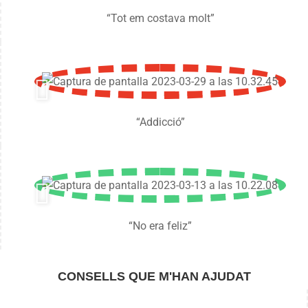
“Tot em costava molt”
“Addicció”
“No era feliz”
CONSELLS QUE M'HAN AJUDAT