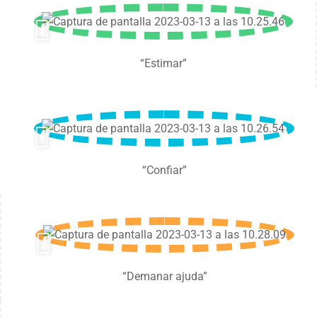
“Estimar”
“Confiar”
“Demanar ajuda”