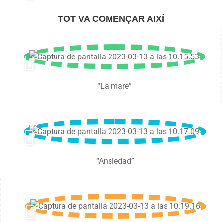
TOT VA COMENÇAR AIXÍ
“La mare”
“Ansiedad”