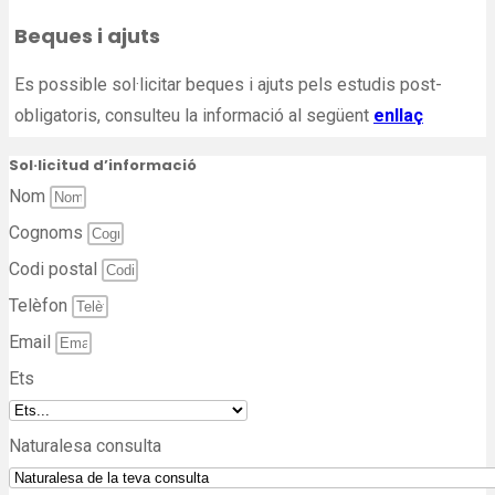
Beques i ajuts
Es possible sol·licitar beques i ajuts pels estudis post-
obligatoris, consulteu la informació al següent
enllaç
Sol·licitud d’informació
Nom
Cognoms
Codi postal
Telèfon
Email
Ets
Naturalesa consulta