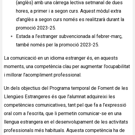
(anglès) amb una càrrega lectiva setmanal de dues
hores, a primer i a segon curs. Aquest mòdul extra
d’anglès a segon curs només es realitzarà durant la
promoció 2023-25.
Estada a l’estranger subvencionada al febrer-març,
també només per la promoció 2023-25.
La comunicació en un idioma estranger és, en aquests
moments, una competència clau per augmentar l’ocupabilitat
i millorar l’acompliment professional.
Un dels objectius del Programa temporal de Foment de les
Llengües Estrangeres és que l’alumnat adquireixi les
competències comunicatives, tant pel que fa a l’expressió
oral com a l’escrita, que li permetin comunicar-se en una
llengua estrangera en el desenvolupament de les activitats
professionals més habituals. Aquesta competència ha de