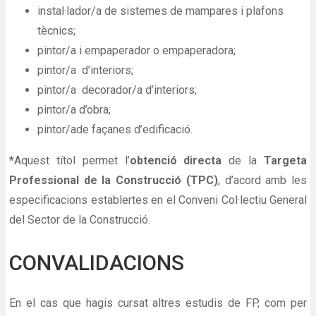
instal·lador/a de sistemes de mampares i plafons
tècnics;
pintor/a i empaperador o empaperadora;
pintor/a d’interiors;
pintor/a decorador/a d’interiors;
pintor/a d’obra;
pintor/ade façanes d’edificació.
*
Aquest títol permet l’
obtenció directa
de la
Targeta
Professional de la Construcció (TPC)
, d’acord amb les
especificacions establertes en el Conveni Col·lectiu General
del Sector de la Construcció.
CONVALIDACIONS
En el cas que hagis cursat altres estudis de FP, com per