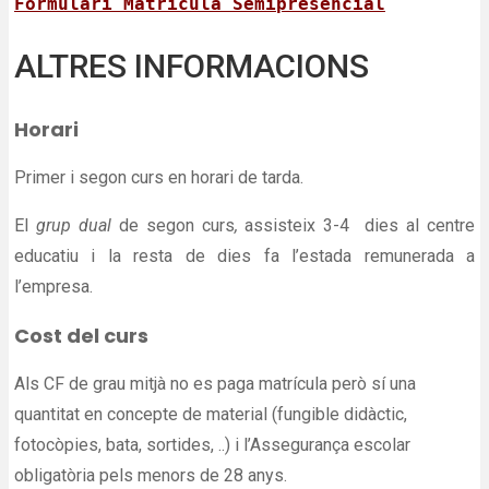
Formulari Matricula Semipresencial
ALTRES INFORMACIONS
Horari
Primer i segon curs en horari de tarda.
El
grup dual
de segon curs
,
assisteix 3-4 dies al centre
educatiu i la resta de dies fa l’estada remunerada a
l’empresa.
Cost del curs
Als CF de grau mitjà no es paga matrícula però sí una
quantitat en concepte de material (fungible didàctic,
fotocòpies, bata, sortides, ..) i l’Assegurança escolar
obligatòria pels menors de 28 anys.