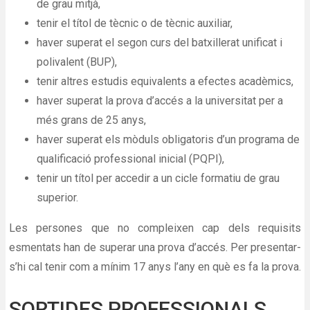
de grau mitjà,
tenir el títol de tècnic o de tècnic auxiliar,
haver superat el segon curs del batxillerat unificat i
polivalent (BUP),
tenir altres estudis equivalents a efectes acadèmics,
haver superat la prova d’accés a la universitat per a
més grans de 25 anys,
haver superat els mòduls obligatoris d’un programa de
qualificació professional inicial (PQPI),
tenir un títol per accedir a un cicle formatiu de grau
superior.
Les persones que no compleixen cap dels requisits
esmentats han de superar una prova d’accés. Per presentar-
s’hi cal tenir com a mínim 17 anys l’any en què es fa la prova.
SORTIDES PROFESSIONALS