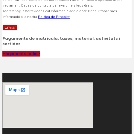
tractament. Dades de contacte per exercir els teus drets:
secretaria@iestorrevicens.cat Informació addicional: Podeu trobar més
informació a la nostra
Política de Privacitat
.
Enviar
Pagaments de matrícula, taxes, material, activitats i
sortides
Pagaments online