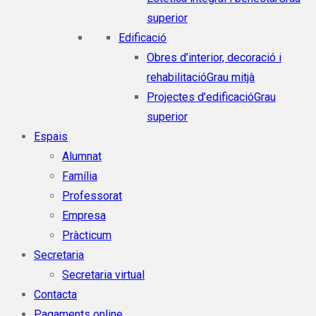
superior
Edificació
Obres d’interior, decoració i
rehabilitació
Grau mitjà
Projectes d’edificació
Grau
superior
Espais
Alumnat
Família
Professorat
Empresa
Pràcticum
Secretaria
Secretaria virtual
Contacta
Pagaments online