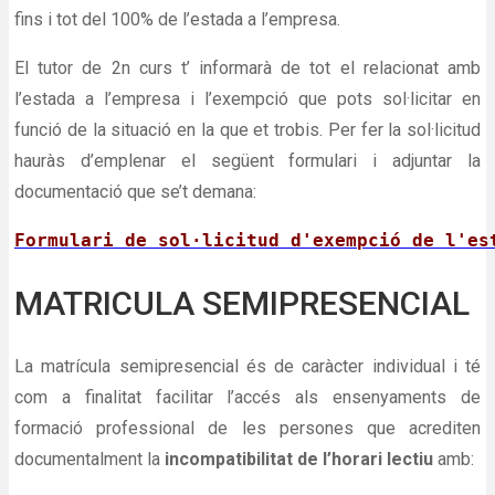
fins i tot del 100% de l’estada a l’empresa.
El tutor de 2n curs t’ informarà de tot el relacionat amb
l’estada a l’empresa i l’exempció que pots sol·licitar en
funció de la situació en la que et trobis. Per fer la sol·licitud
hauràs d’emplenar el següent formulari i adjuntar la
documentació que se’t demana:
Formulari de sol·licitud d'exempció de l'es
MATRICULA SEMIPRESENCIAL
La matrícula semipresencial és de caràcter individual i té
com a finalitat facilitar l’accés als ensenyaments de
formació professional de les persones que acrediten
documentalment la
incompatibilitat de l’horari lectiu
amb: