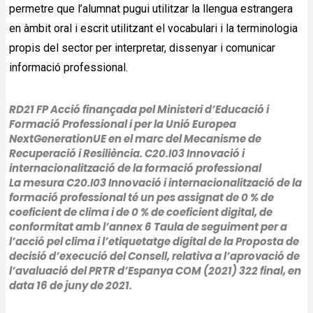
permetre que l’alumnat pugui utilitzar la llengua estrangera
en àmbit oral i escrit utilitzant el vocabulari i la terminologia
propis del sector per interpretar, dissenyar i comunicar
informació professional.
RD21 FP Acció finançada pel Ministeri d’Educació i
Formació Professional i per la Unió Europea
NextGenerationUE en el marc del Mecanisme de
Recuperació i Resiliència.
C20.I03 Innovació i
internacionalització de la formació professional
La mesura C20.I03 Innovació i internacionalització de la
formació professional té un pes assignat de 0 % de
coeficient de clima i de 0 % de coeficient digital, de
conformitat amb l’annex 6 Taula de seguiment per a
l’acció pel clima i l’etiquetatge digital de la Proposta de
decisió d’execució del Consell, relativa a l’aprovació de
l’avaluació del PRTR d’Espanya COM (2021) 322 final, en
data 16 de juny de 2021.