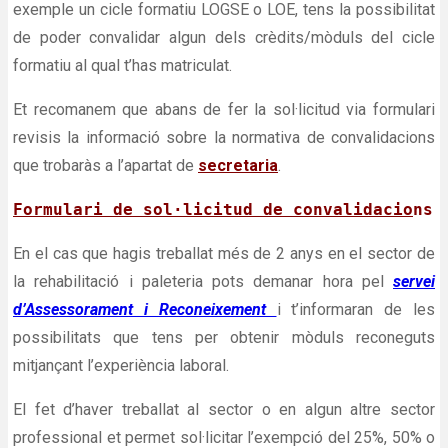
exemple un cicle formatiu LOGSE o LOE, tens la possibilitat
de poder convalidar algun dels crèdits/mòduls del cicle
formatiu al qual t’has matriculat.
Et recomanem que abans de fer la sol·licitud via formulari
revisis la informació sobre la normativa de convalidacions
que trobaràs a l’apartat de
secretaria
.
Formulari de sol·licitud de convalidacio
ns
En el cas que hagis treballat més de 2 anys en el sector de
la rehabilitació i paleteria pots demanar hora pel
servei
d’Assessorament i Reconeixement
i t’informaran de les
possibilitats que tens per obtenir mòduls reconeguts
mitjançant l’experiència laboral.
El fet d’haver treballat al sector o en algun altre sector
professional et permet sol·licitar l’exempció del 25%, 50% o