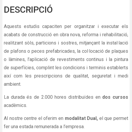
DESCRIPCIÓ
Aquests estudis capaciten per organitzar i executar els
acabats de construcció en obra nova, reforma i rehabilitació,
realitzant sòls, particions i sostres, mitjançant la instal·lació
de plafons o peces prefabricades, la col·locació de plaques
o làmines, l’aplicació de revestiments continus i la pintura
de superfícies, complint les condicions i terminis establerts
així com les prescripcions de qualitat, seguretat i medi
ambient.
La durada és de 2.000 hores distribuïdes en
dos cursos
acadèmics.
Al nostre centre el oferim en
modalitat Dual
,
el que permet
fer una estada remunerada a l’empresa.