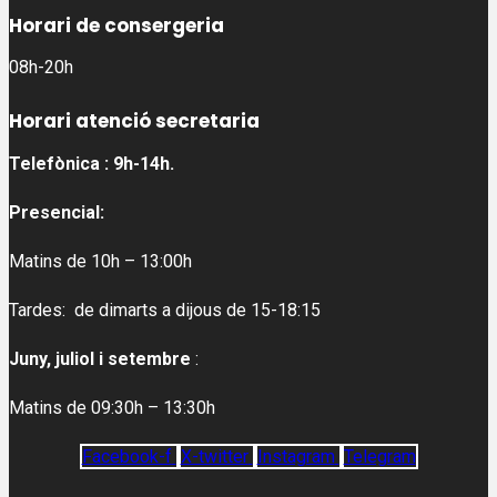
Horari de consergeria
08h-20h
Horari atenció secretaria
Telefònica : 9h-14h.
Presencial:
Matins de 10h – 13:00h
Tardes: de dimarts a dijous de 15-18:15
Juny, juliol i setembre
:
Matins de 09:30h – 13:30h
Facebook-f
X-twitter
Instagram
Telegram