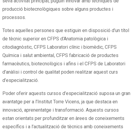
seva activitat principal, puguin innovar amb tècniques de
producció biotecnològiques sobre alguns productes i
processos.
Totes aquelles persones que estiguin en disposició d’un títol
de tècnic superior en CFPS d’Anatomia patològica i
citodiagnòstic, CFPS Laboratori clínic i biomèdic, CFPS
Química i salut ambiental, CFPS fabricació de productes
farmacèutics, biotecnològics i afins i el CFPS de Laboratori
d’anàlisi i control de qualitat poden realitzar aquest curs
d’especialització.
Poder oferir aquests cursos d’especialització suposa un gran
avantatge per a l’Institut Torre Vicens, ja que destaca en
innovació, aprenentatge i transformació. Aquests cursos
estan orientats per profunditzar en àrees de coneixements
específics i a l’actualització de tècnics amb coneixements