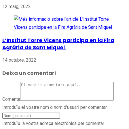
12 maig, 2022
L’Institut Torre Vicens participa en la Fira
Agrària de Sant Miquel
14 octubre, 2022
Deixa un comentari
Comenta
Introduïu el vostre nom o nom d'usuari per comentar
Introduïu la vostra adreça electrònica per comentar