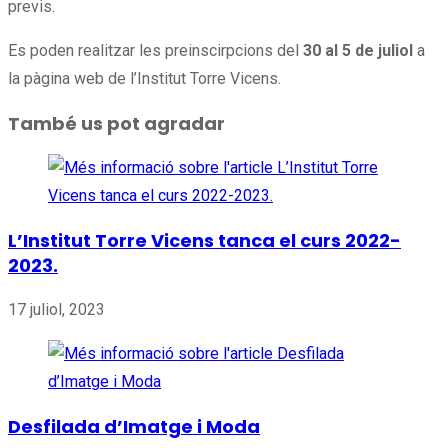
previs.
Es poden realitzar les preinscirpcions del
30 al 5 de juliol
a
la pàgina web de l’Institut Torre Vicens.
També us pot agradar
L’Institut Torre Vicens tanca el curs 2022-
2023.
17 juliol, 2023
Desfilada d’Imatge i Moda