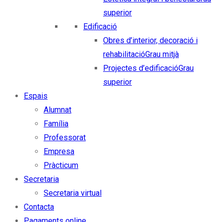
superior
Edificació
Obres d’interior, decoració i
rehabilitació
Grau mitjà
Projectes d’edificació
Grau
superior
Espais
Alumnat
Família
Professorat
Empresa
Pràcticum
Secretaria
Secretaria virtual
Contacta
Pagaments online