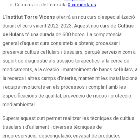
Comentaris de l'entrada:
0 comentaris
L’
Institut Torre Vicens
oferirà un nou curs d’especialització
durant el curs vinent 2022-2023. Aquest nou curs de
Cultius
cel·lulars
té una durada de 600 hores. La competència
general d’aquest curs consisteix a obtenir, processar i
preservar cultius cel·lulars i tissulars, perquè serveixin com a
suport de diagnòstic als assajos terapèutics, a la cerca de
medicaments, a la creació i manteniment de bancs cel·lulars, a
la recerca i altres camps d’interès, mantenint les instal·lacions
i equips involucrats en els processos i complint amb les
especificacions de qualitat, prevenció de riscos i protecció
mediambiental.
Superar aquest curt permet realitzar les tècniques de cultius
tissulars i d’aïllament i diverses tècniques de
criopreservació, descongelació, envasat de productes