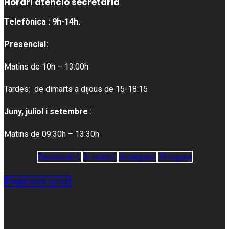
Horari atenció secretaria
Telefònica : 9h-14h.
Presencial:
Matins de 10h – 13:00h
Tardes: de dimarts a dijous de 15-18:15
Juny, juliol i setembre
:
Matins de 09:30h – 13:30h
Facebook-f
X-twitter
Instagram
Telegram
Pagaments online