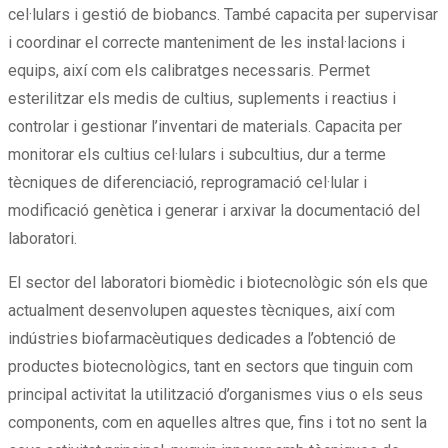
cel·lulars i gestió de biobancs. També capacita per supervisar
i coordinar el correcte manteniment de les instal·lacions i
equips, així com els calibratges necessaris. Permet
esterilitzar els medis de cultius, suplements i reactius i
controlar i gestionar l’inventari de materials. Capacita per
monitorar els cultius cel·lulars i subcultius, dur a terme
tècniques de diferenciació, reprogramació cel·lular i
modificació genètica i generar i arxivar la documentació del
laboratori.
El sector del laboratori biomèdic i biotecnològic són els que
actualment desenvolupen aquestes tècniques, així com
indústries biofarmacèutiques dedicades a l’obtenció de
productes biotecnològics, tant en sectors que tinguin com
principal activitat la utilització d’organismes vius o els seus
components, com en aquelles altres que, fins i tot no sent la