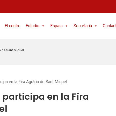
El centre
Estudis
Espais
Secretaria
Contac
ria de Sant Miquel
s participa en la Fira
el