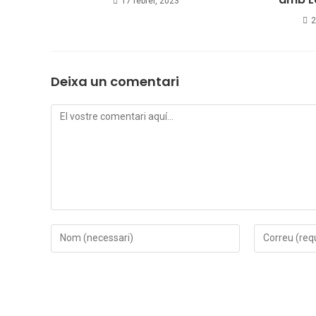
17 febrer, 2023
2
Deixa un comentari