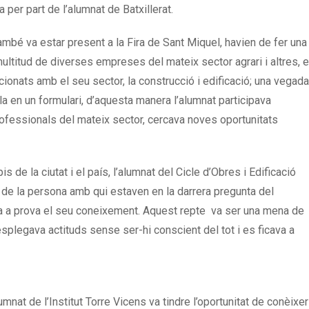
 per part de l’alumnat de Batxillerat.
 també va estar present a la Fira de Sant Miquel, havien de fer una
ultitud
de diverses empreses del mateix sector agrari i altres, e
cionats amb el seu sector, la construcció i edificació; una vegada
-la en un formulari, d’aquesta manera l’alumnat participava
rofessionals del mateix sector, cercava noves oportunitats
s de la ciutat i el país, l’alumnat del Cicle d’Obres i Edificació
m de la persona amb qui estaven en la darrera pregunta del
ava a prova el seu coneixement. Aquest repte va ser una mena de
esplegava actituds sense ser-hi conscient del tot i es ficava a
umnat de l’Institut Torre Vicens va tindre l’oportunitat de conèixer