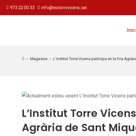
973 22 00 33
info@iestorrevicens.cat
Inici
>
Magazine
>
L’Institut Torre Vicens participa en la Fira Agrà
L’Institut Torre Vicen
Agrària de Sant Miqu