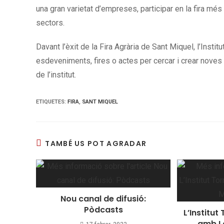
una gran varietat d’empreses, participar en la fira mé
sectors.
Davant l’èxit de la Fira Agrària de Sant Miquel, l’Instit
esdeveniments, fires o actes per cercar i crear noves 
de l’institut.
ETIQUETES
:
FIRA
,
SANT MIQUEL
TAMBÉ US POT AGRADAR
Nou canal de difusió:
Pòdcasts
L’Institu
amb L