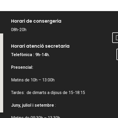
Horari de consergeria
08h-20h
Horari atenció secretaria
Telefònica : 9h-14h.
Presencial:
Matins de 10h – 13:00h
Tardes: de dimarts a dijous de 15-18:15
Juny, juliol i setembre
:
Matins de 09:30h – 13:30h