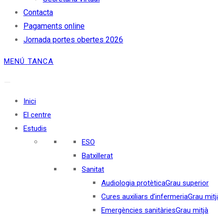
Contacta
Pagaments online
Jornada portes obertes 2026
MENÚ
TANCA
Inici
El centre
Estudis
ESO
Batxillerat
Sanitat
Audiologia protètica
Grau superior
Cures auxiliars d’infermeria
Grau mitj
Emergències sanitàries
Grau mitjà