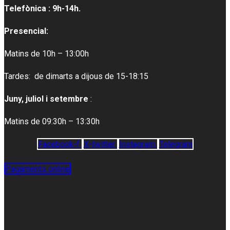
Telefònica : 9h-14h.
Presencial:
Matins de 10h – 13:00h
Tardes: de dimarts a dijous de 15-18:15
Juny, juliol i setembre
:
Matins de 09:30h – 13:30h
Facebook-f
X-twitter
Instagram
Telegram
Pagaments online