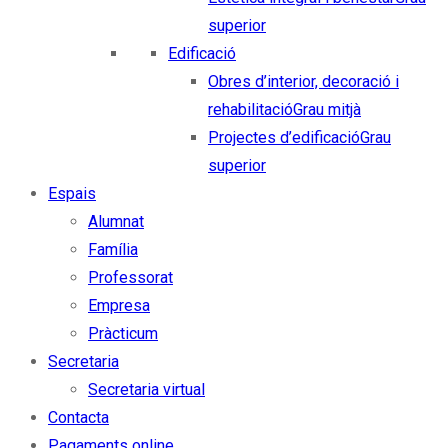
superior
Edificació
Obres d’interior, decoració i
rehabilitació
Grau mitjà
Projectes d’edificació
Grau
superior
Espais
Alumnat
Família
Professorat
Empresa
Pràcticum
Secretaria
Secretaria virtual
Contacta
Pagaments online