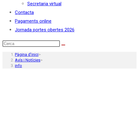
Secretaria virtual
Contacta
Pagaments online
Jornada portes obertes 2026
Pàgina d'inici
>
Avís i Notícies
>
info