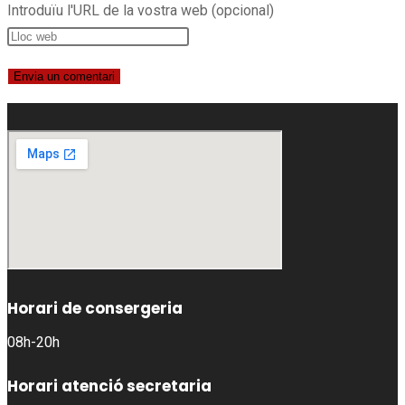
Introduïu l'URL de la vostra web (opcional)
Horari de consergeria
08h-20h
Horari atenció secretaria