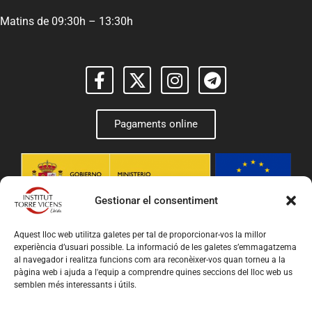
Matins de 09:30h – 13:30h
Pagaments online
Gestionar el consentiment
Aquest lloc web utilitza galetes per tal de proporcionar-vos la millor
experiència d’usuari possible. La informació de les galetes s’emmagatzema
al navegador i realitza funcions com ara reconèixer-vos quan torneu a la
pàgina web i ajuda a l'equip a comprendre quines seccions del lloc web us
semblen més interessants i útils.