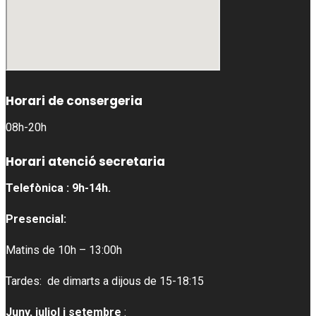
Horari de consergeria
08h-20h
Horari atenció secretaria
Telefònica : 9h-14h.
Presencial:
Matins de 10h – 13:00h
Tardes: de dimarts a dijous de 15-18:15
Juny, juliol i setembre
: