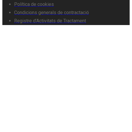
Política de cookies
Condicions generals de contractació
Registre d’Activitats de Tractament