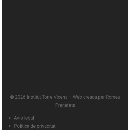
© 2026 Institut Torre Vicens – Web creada per
Romeu
Prenafeta
Avís legal
Política de privacitat