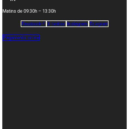
Matins de 09:30h – 13:30h
Facebook-f
X-twitter
Instagram
Telegram
Pagaments online