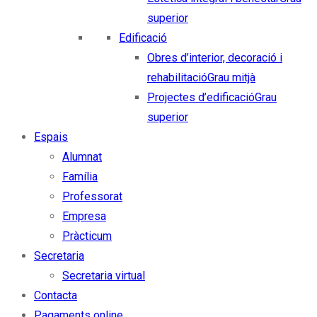
superior
Edificació
Obres d’interior, decoració i
rehabilitació
Grau mitjà
Projectes d’edificació
Grau
superior
Espais
Alumnat
Família
Professorat
Empresa
Pràcticum
Secretaria
Secretaria virtual
Contacta
Pagaments online