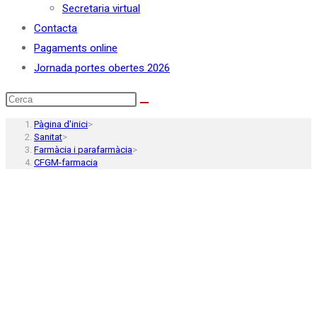
Secretaria virtual
Contacta
Pagaments online
Jornada portes obertes 2026
Pàgina d'inici
>
Sanitat
>
Farmàcia i parafarmàcia
>
CFGM-farmacia