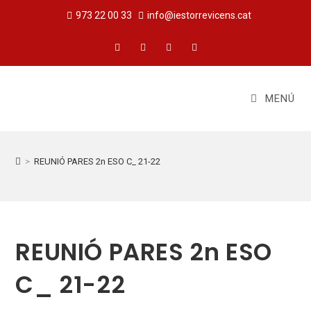
973 22 00 33
info@iestorrevicens.cat
MENÚ
>
REUNIÓ PARES 2n ESO C_ 21-22
REUNIÓ PARES 2n ESO
C_ 21-22