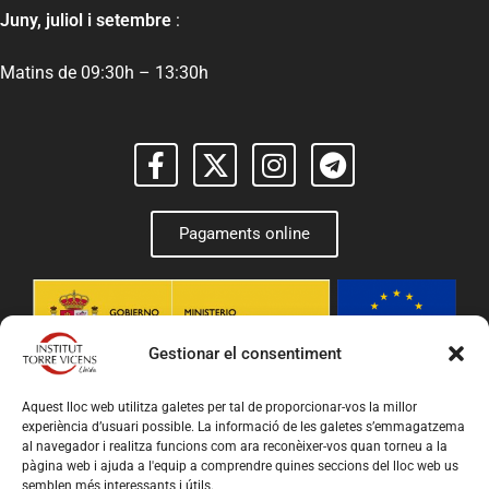
Juny, juliol i setembre
:
Matins de 09:30h – 13:30h
Pagaments online
Gestionar el consentiment
Aquest lloc web utilitza galetes per tal de proporcionar-vos la millor
experiència d’usuari possible. La informació de les galetes s’emmagatzema
al navegador i realitza funcions com ara reconèixer-vos quan torneu a la
pàgina web i ajuda a l'equip a comprendre quines seccions del lloc web us
semblen més interessants i útils.