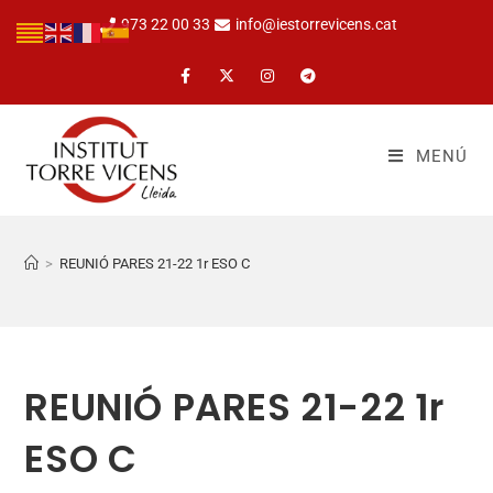
973 22 00 33
info@iestorrevicens.cat
MENÚ
>
REUNIÓ PARES 21-22 1r ESO C
REUNIÓ PARES 21-22 1r
ESO C