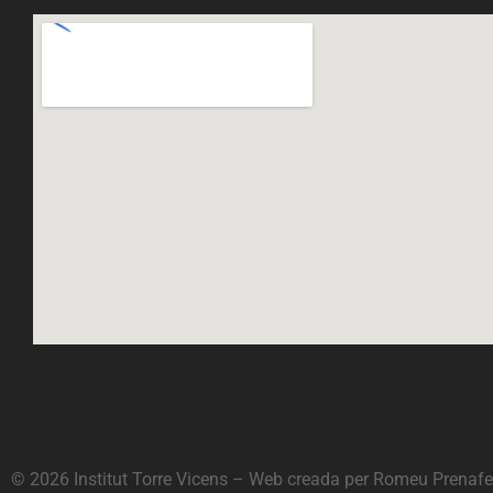
© 2026 Institut Torre Vicens – Web creada per
Romeu Prenafe