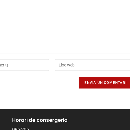
Horari de consergeria
08h-20h