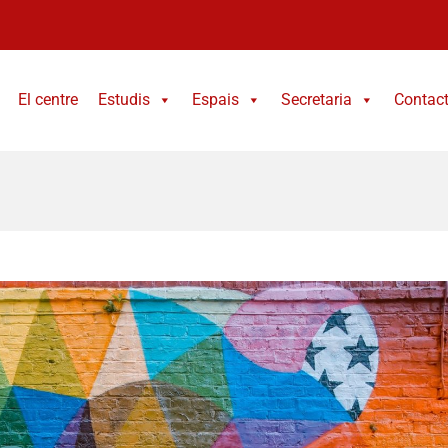
El centre
Estudis
Espais
Secretaria
Contac