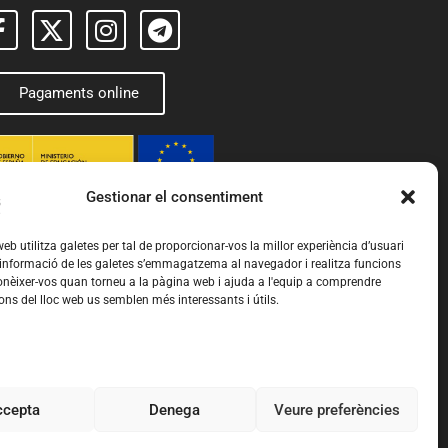
Pagaments online
Gestionar el consentiment
eb utilitza galetes per tal de proporcionar-vos la millor experiència d’usuari
 informació de les galetes s’emmagatzema al navegador i realitza funcions
nèixer-vos quan torneu a la pàgina web i ajuda a l'equip a comprendre
ons del lloc web us semblen més interessants i útils.
ccepta
Denega
Veure preferències
okies