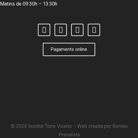
Matins de 09:30h – 13:30h
Pagaments online
© 2026 Institut Torre Vicens – Web creada per
Romeu
Prenafeta