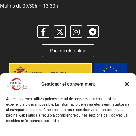
Matins de 09:30h – 13:30h
Pagaments online
Gestionar el consentiment
Aquest lloc web utilitza galetes per tal de proporcionar-vos la millor
experiència d’usuari possible. La informació de les galetes s’emmagatzema
al navegador i realitza funcions com ara reconèixer-vos quan torneu a la
pàgina web i ajuda a l'equip a comprendre quines seccions del lloc web us
semblen més interessants i útils.