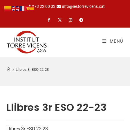
973 22 00 33
info@iestorrevicens.cat
MENÚ
>
Llibres 3r ESO 22-23
Llibres 3r ESO 22-23
Llibres 3r ESO 22-23