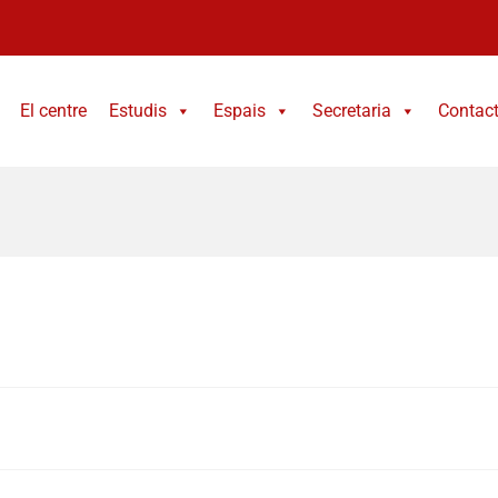
El centre
Estudis
Espais
Secretaria
Contac