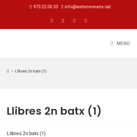
973 22 00 33
info@iestorrevicens.cat
MENÚ
>
Llibres 2n batx (1)
Llibres 2n batx (1)
Llibres 2n batx (1)