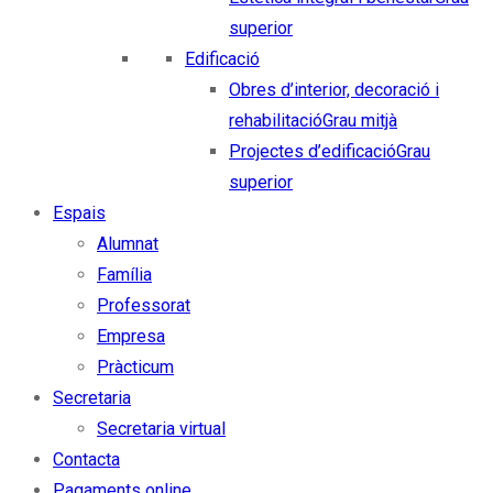
superior
Edificació
Obres d’interior, decoració i
rehabilitació
Grau mitjà
Projectes d’edificació
Grau
superior
Espais
Alumnat
Família
Professorat
Empresa
Pràcticum
Secretaria
Secretaria virtual
Contacta
Pagaments online