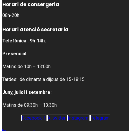
Horari de consergeria
08h-20h
Horari atenció secretaria
Telefònica : 9h-14h.
Presencial:
Matins de 10h – 13:00h
Tardes: de dimarts a dijous de 15-18:15
Juny, juliol i setembre
:
Matins de 09:30h – 13:30h
Facebook-f
X-twitter
Instagram
Telegram