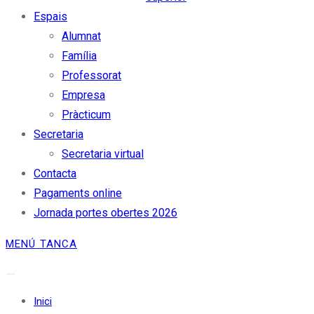
Espais
Alumnat
Família
Professorat
Empresa
Pràcticum
Secretaria
Secretaria virtual
Contacta
Pagaments online
Jornada portes obertes 2026
MENÚ
TANCA
Inici