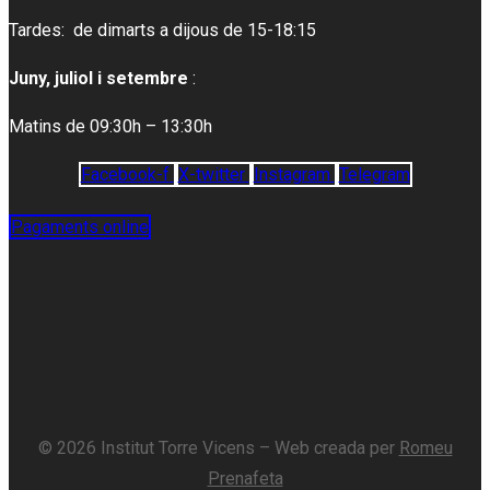
Tardes: de dimarts a dijous de 15-18:15
Juny, juliol i setembre
:
Matins de 09:30h – 13:30h
Facebook-f
X-twitter
Instagram
Telegram
Pagaments online
© 2026 Institut Torre Vicens – Web creada per
Romeu
Prenafeta