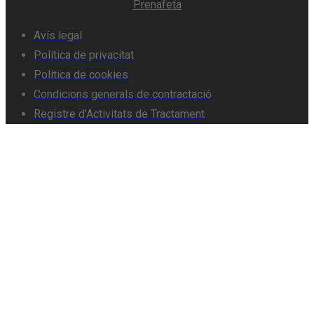
Prenafeta
Avís legal
Política de privacitat
Política de cookies
Condicions generals de contractació
Registre d’Activitats de Tractament