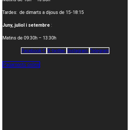
Tardes: de dimarts a dijous de 15-18:15
Juny, juliol i setembre
:
Matins de 09:30h – 13:30h
Facebook-f
X-twitter
Instagram
Telegram
Pagaments online