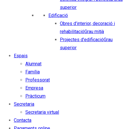
superior
Edificació
Obres d’interior, decoració i
rehabilitació
Grau mitjà
Projectes d’edificació
Grau
superior
Espais
Alumnat
Família
Professorat
Empresa
Pràcticum
Secretaria
Secretaria virtual
Contacta
Pagaments online