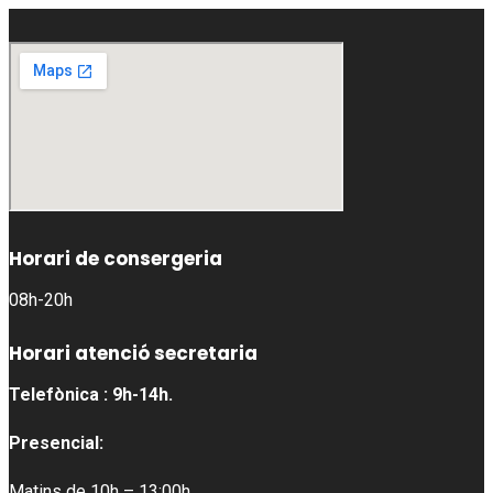
Horari de consergeria
08h-20h
Horari atenció secretaria
Telefònica : 9h-14h.
Presencial:
Matins de 10h – 13:00h