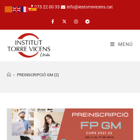
973 22 00 33
info@iestorrevicens.cat
MENÚ
>
PREINSCRIPCIÓ GM (2)