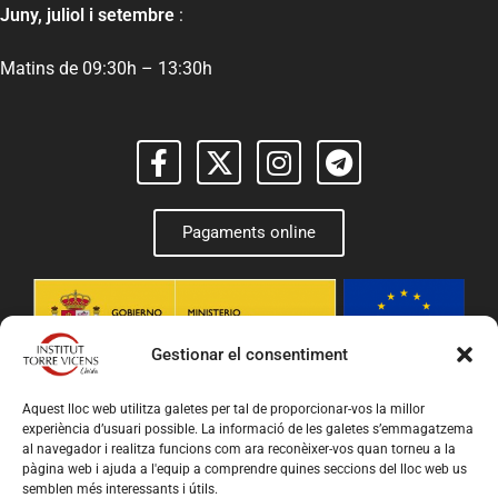
Juny, juliol i setembre
:
Matins de 09:30h – 13:30h
Pagaments online
Gestionar el consentiment
Aquest lloc web utilitza galetes per tal de proporcionar-vos la millor
experiència d’usuari possible. La informació de les galetes s’emmagatzema
al navegador i realitza funcions com ara reconèixer-vos quan torneu a la
pàgina web i ajuda a l'equip a comprendre quines seccions del lloc web us
semblen més interessants i útils.