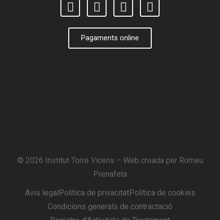
Pagaments online
© 2026 Institut Torre Vicens – Web creada per
Romeu
Prenafeta
Avís legal
Política de privacitat
Política de cookies
Condicions generals de contractació