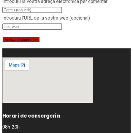
Introduïu la vostra adreça electrònica per comentar
Introduïu l'URL de la vostra web (opcional)
Horari de consergeria
08h-20h