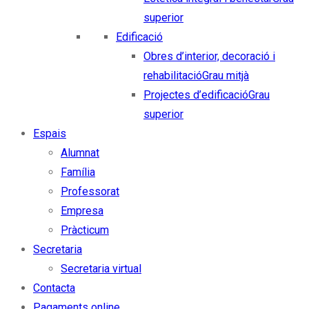
superior
Edificació
Obres d’interior, decoració i
rehabilitació
Grau mitjà
Projectes d’edificació
Grau
superior
Espais
Alumnat
Família
Professorat
Empresa
Pràcticum
Secretaria
Secretaria virtual
Contacta
Pagaments online