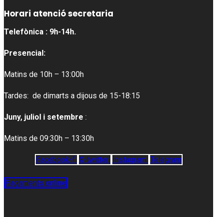
Horari atenció secretaria
Telefònica : 9h-14h.
Presencial:
Matins de 10h – 13:00h
Tardes: de dimarts a dijous de 15-18:15
Juny, juliol i setembre
:
Matins de 09:30h – 13:30h
Facebook-f
X-twitter
Instagram
Telegram
Pagaments online