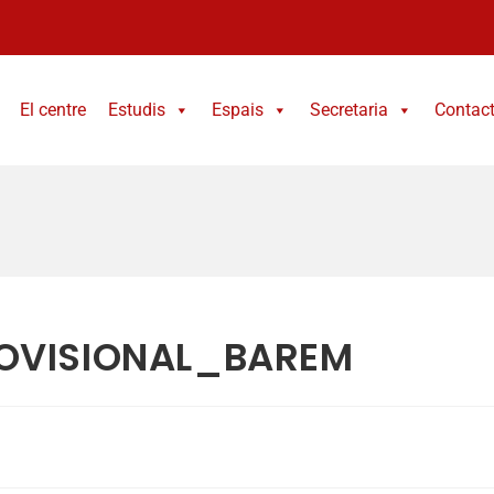
El centre
Estudis
Espais
Secretaria
Contac
OVISIONAL_BAREM