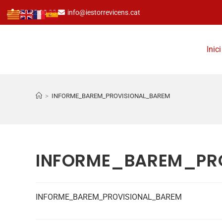
973 22 00 33
info@iestorrevicens.cat
Inici
>
INFORME_BAREM_PROVISIONAL_BAREM
INFORME_BAREM_PR
INFORME_BAREM_PROVISIONAL_BAREM