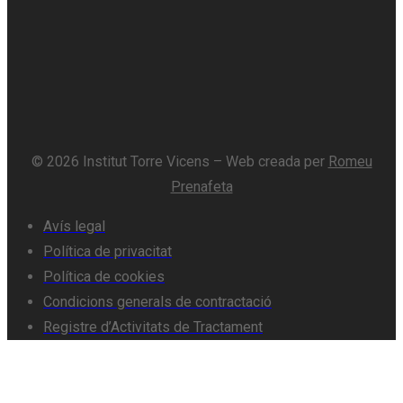
© 2026 Institut Torre Vicens – Web creada per
Romeu
Prenafeta
Avís legal
Política de privacitat
Política de cookies
Condicions generals de contractació
Registre d’Activitats de Tractament