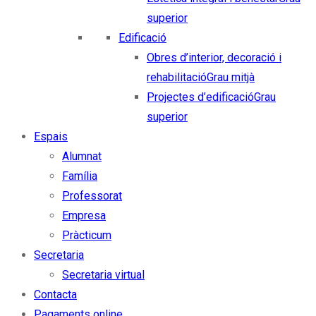
superior
Edificació
Obres d’interior, decoració i
rehabilitació
Grau mitjà
Projectes d’edificació
Grau
superior
Espais
Alumnat
Família
Professorat
Empresa
Pràcticum
Secretaria
Secretaria virtual
Contacta
Pagaments online