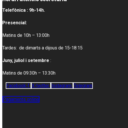
Telefònica : 9h-14h.
Presencial:
Matins de 10h – 13:00h
Tardes: de dimarts a dijous de 15-18:15
Juny, juliol i setembre
:
Matins de 09:30h – 13:30h
Facebook-f
X-twitter
Instagram
Telegram
Pagaments online