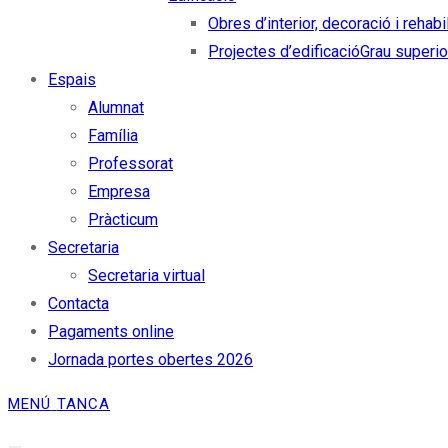
Obres d’interior, decoració i rehabi
Projectes d’edificació
Grau superio
Espais
Alumnat
Família
Professorat
Empresa
Pràcticum
Secretaria
Secretaria virtual
Contacta
Pagaments online
Jornada portes obertes 2026
MENÚ
TANCA