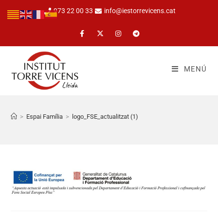
973 22 00 33
info@iestorrevicens.cat
MENÚ
>
Espai Família
>
logo_FSE_actualitzat (1)