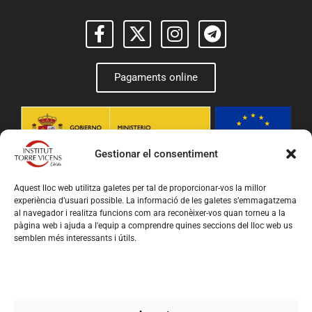
Pagaments online
Gestionar el consentiment
Aquest lloc web utilitza galetes per tal de proporcionar-vos la millor
experiència d’usuari possible. La informació de les galetes s’emmagatzema
al navegador i realitza funcions com ara reconèixer-vos quan torneu a la
pàgina web i ajuda a l'equip a comprendre quines seccions del lloc web us
semblen més interessants i útils.