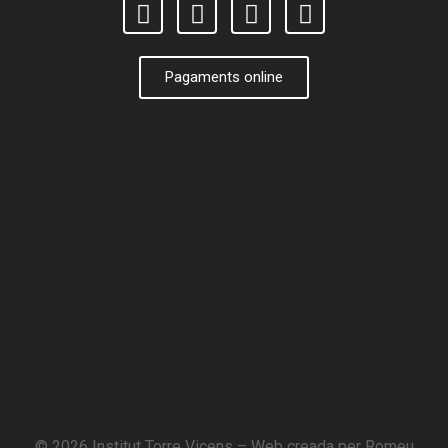
Pagaments online
© 2026 Institut Torre Vicens – Web creada per
Romeu