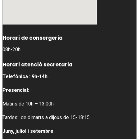
Horari de consergeria
08h-20h
Horari atenció secretaria
Telefònica : 9h-14h.
Presencial:
Matins de 10h – 13:00h
Tardes: de dimarts a dijous de 15-18:15
Juny, juliol i setembre
: