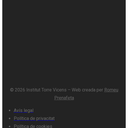
© 2026 Institut Torre Vicens – Web creada per
Romeu
Prenafeta
Avís legal
Política de privacitat
Política de cookies