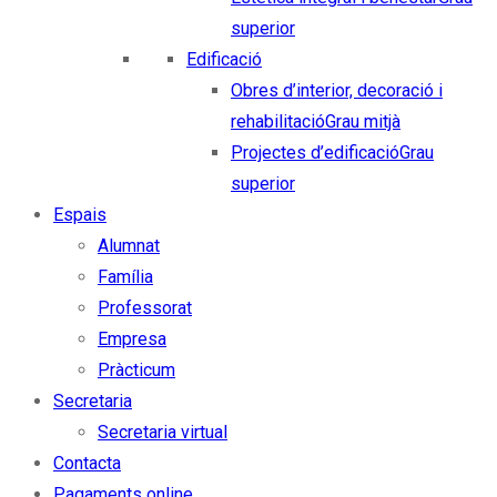
superior
Edificació
Obres d’interior, decoració i
rehabilitació
Grau mitjà
Projectes d’edificació
Grau
superior
Espais
Alumnat
Família
Professorat
Empresa
Pràcticum
Secretaria
Secretaria virtual
Contacta
Pagaments online