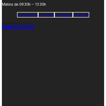
Matins de 09:30h – 13:30h
Facebook-f
X-twitter
Instagram
Telegram
Pagaments online