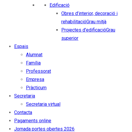
Edificació
Obres d’interior, decoració i
rehabilitació
Grau mitjà
Projectes d’edificació
Grau
superior
Espais
Alumnat
Família
Professorat
Empresa
Pràcticum
Secretaria
Secretaria virtual
Contacta
Pagaments online
Jornada portes obertes 2026