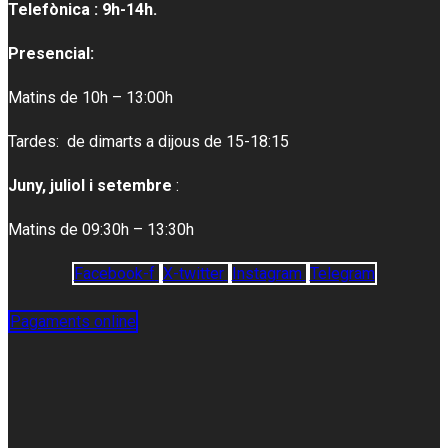
Telefònica : 9h-14h.
Presencial:
Matins de 10h – 13:00h
Tardes: de dimarts a dijous de 15-18:15
Juny, juliol i setembre
:
Matins de 09:30h – 13:30h
Facebook-f
X-twitter
Instagram
Telegram
Pagaments online