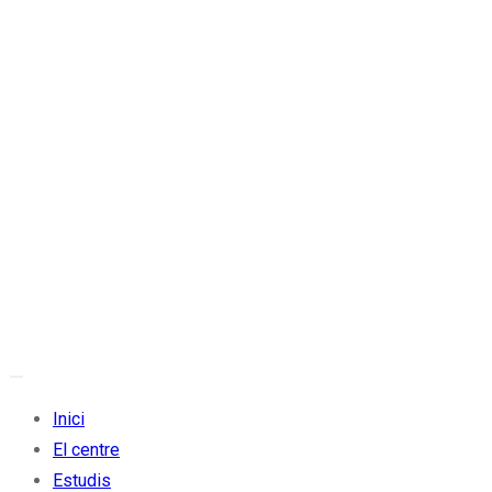
Inici
El centre
Estudis