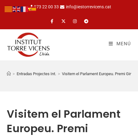
973 22 00 33
info@iestorrevicens.cat
MENÚ
>
Entradas Projectes Int.
>
Visitem el Parlament Europeu. Premi Gimc
Visitem el Parlament
Europeu. Premi