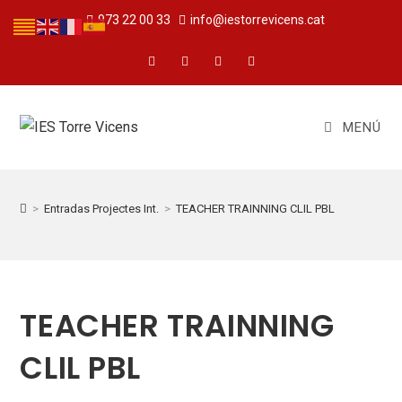
973 22 00 33
info@iestorrevicens.cat
MENÚ
>
Entradas Projectes Int.
>
TEACHER TRAINNING CLIL PBL
TEACHER TRAINNING
CLIL PBL