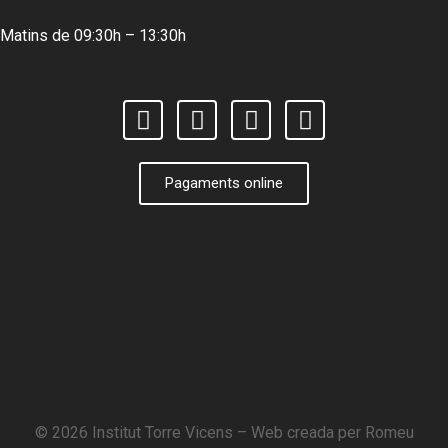
Matins de 09:30h – 13:30h
Pagaments online
© 2026 Institut Torre Vicens – Web creada per
Romeu