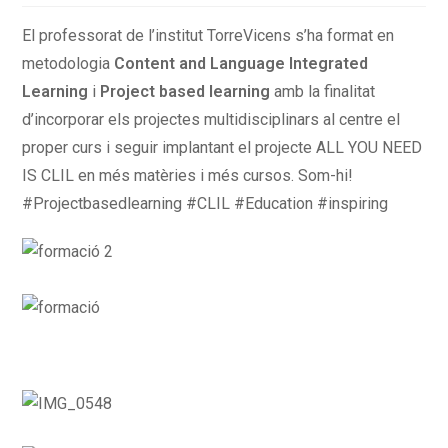
El professorat de l’institut TorreVicens s’ha format en
metodologia
Content and Language Integrated
Learning
i
Project based learning
amb la finalitat
d’incorporar els projectes multidisciplinars al centre el
proper curs i seguir implantant el projecte ALL YOU NEED
IS CLIL en més matèries i més cursos. Som-hi!
#Projectbasedlearning #CLIL #Education #inspiring