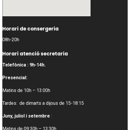
Horari de consergeria
08h-20h
Horari atenció secretaria
Telefònica : 9h-14h.
Presencial:
Matins de 10h – 13:00h
Tardes: de dimarts a dijous de 15-18:15
Juny, juliol i setembre
:
Matins de 09:30h – 13:30h