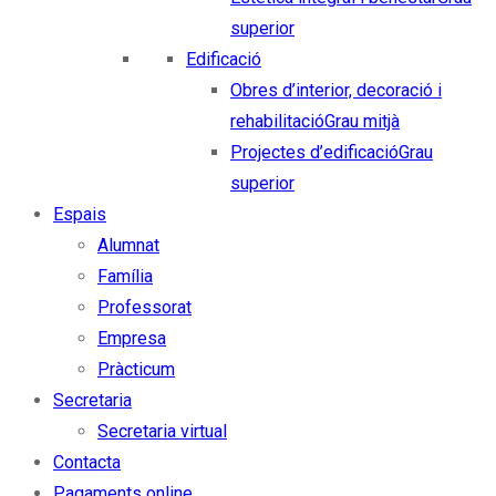
superior
Edificació
Obres d’interior, decoració i
rehabilitació
Grau mitjà
Projectes d’edificació
Grau
superior
Espais
Alumnat
Família
Professorat
Empresa
Pràcticum
Secretaria
Secretaria virtual
Contacta
Pagaments online