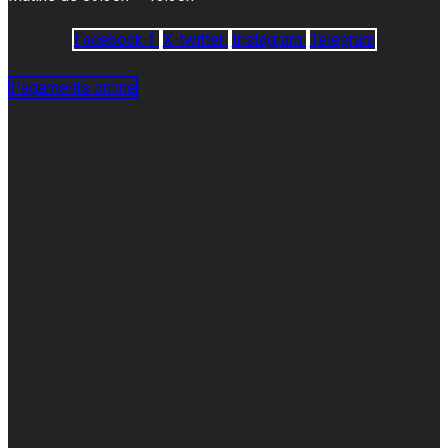
Facebook-f
X-twitter
Instagram
Telegram
Pagaments online