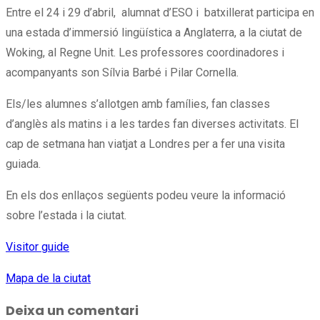
Entre el 24 i 29 d’abril, alumnat d’ESO i batxillerat participa en
una estada d’immersió lingüística a Anglaterra, a la ciutat de
Woking, al Regne Unit. Les professores coordinadores i
acompanyants son Sílvia Barbé i Pilar Cornella.
Els/les alumnes s’allotgen amb famílies, fan classes
d’anglès als matins i a les tardes fan diverses activitats. El
cap de setmana han viatjat a Londres per a fer una visita
guiada.
En els dos enllaços següents podeu veure la informació
sobre l’estada i la ciutat.
Visitor guide
Mapa de la ciutat
Deixa un comentari