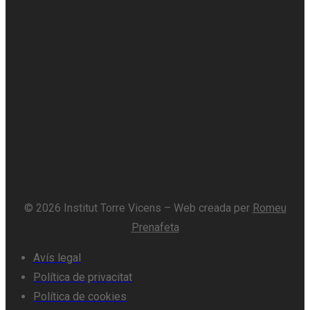
© 2026 Institut Torre Vicens – Web creada per
Romeu
Prenafeta
Avís legal
Política de privacitat
Política de cookies