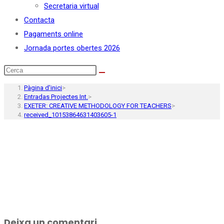
Secretaria virtual
Contacta
Pagaments online
Jornada portes obertes 2026
Pàgina d'inici
>
Entradas Projectes Int.
>
EXETER: CREATIVE METHODOLOGY FOR TEACHERS
>
received_10153864631403605-1
Deixa un comentari