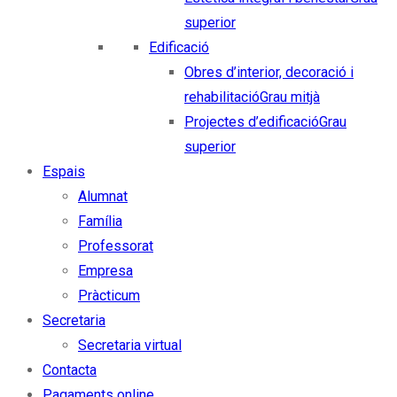
superior
Edificació
Obres d’interior, decoració i
rehabilitació
Grau mitjà
Projectes d’edificació
Grau
superior
Espais
Alumnat
Família
Professorat
Empresa
Pràcticum
Secretaria
Secretaria virtual
Contacta
Pagaments online