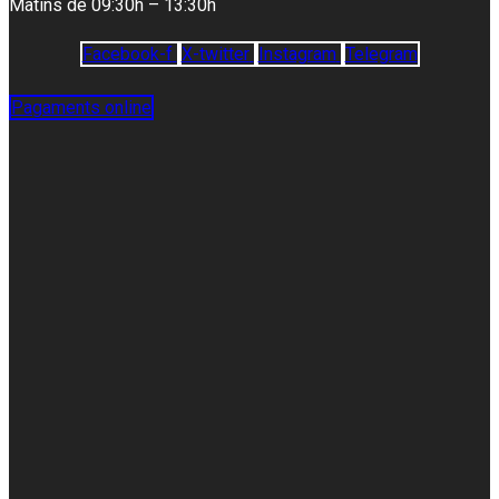
Matins de 09:30h – 13:30h
Facebook-f
X-twitter
Instagram
Telegram
Pagaments online