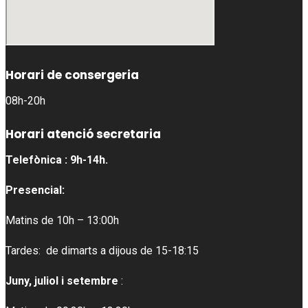
Horari de consergeria
08h-20h
Horari atenció secretaria
Telefònica : 9h-14h.
Presencial:
Matins de 10h – 13:00h
Tardes: de dimarts a dijous de 15-18:15
Juny, juliol i setembre
: