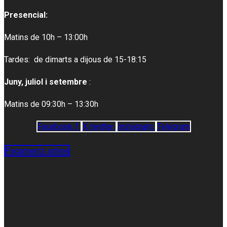
Presencial:
Matins de 10h – 13:00h
Tardes: de dimarts a dijous de 15-18:15
Juny, juliol i setembre
:
Matins de 09:30h – 13:30h
Facebook-f
X-twitter
Instagram
Telegram
Pagaments online