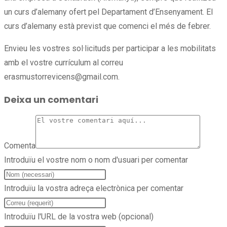
un curs d’alemany ofert pel Departament d’Ensenyament. El
curs d’alemany està previst que comenci el més de febrer.
Envieu les vostres sol·licituds per participar a les mobilitats
amb el vostre currículum al correu
erasmustorrevicens@gmail.com.
Deixa un comentari
Comenta
Introduïu el vostre nom o nom d'usuari per comentar
Introduïu la vostra adreça electrònica per comentar
Introduïu l'URL de la vostra web (opcional)