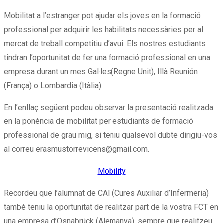
Mobilitat a l’estranger pot ajudar els joves en la formació
professional per adquirir les habilitats necessàries per al
mercat de treball competitiu d’avui. Els nostres estudiants
tindran l’oportunitat de fer una formació professional en una
empresa durant un mes Gal·les(Regne Unit), Illà Reunión
(França) o Lombardia (Itàlia).
En l’enllaç següent podeu observar la presentació realitzada
en la ponència de mobilitat per estudiants de formació
professional de grau mig, si teniu qualsevol dubte dirigiu-vos
al correu erasmustorrevicens@gmail.com.
Mobility
Recordeu que l’alumnat de CAI (Cures Auxiliar d’Infermeria)
també teniu la oportunitat de realitzar part de la vostra FCT en
una empresa d’Osnabrück (Alemanya), sempre que realitzeu