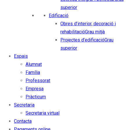
superior
Edificació
Obres d’interior, decoració i
rehabilitació
Grau mitjà
Projectes d’edificació
Grau
superior
Espais
Alumnat
Família
Professorat
Empresa
Pràcticum
Secretaria
Secretaria virtual
Contacta
Pagaments online