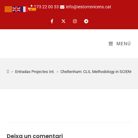
973 22 00 33
info@iestorrevicens.cat
MENÚ
>
Entradas Projectes Int.
>
Cheltenham: CLIL Methodology in SCIENCE
Deixa un comentari