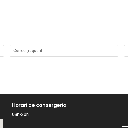
Horari de consergeria
08h-20h