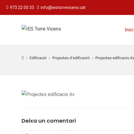
973 22 00 33
info@iestorrevicens.cat
Inici
>
Edificació
>
Projectes d’edificació
>
Projectes edificacio it
Deixa un comentari