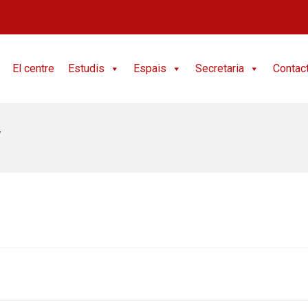
El centre
Estudis
Espais
Secretaria
Contac
v