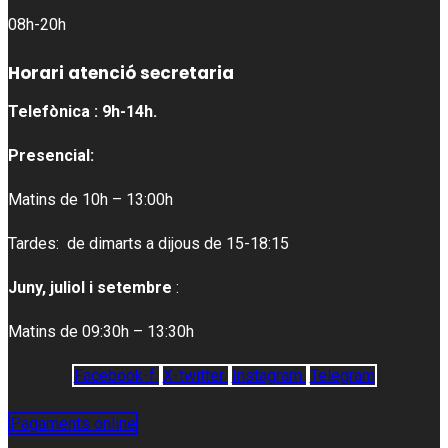
08h-20h
Horari atenció secretaria
Telefònica : 9h-14h.
Presencial:
Matins de 10h – 13:00h
Tardes: de dimarts a dijous de 15-18:15
Juny, juliol i setembre
:
Matins de 09:30h – 13:30h
Facebook-f
X-twitter
Instagram
Telegram
Pagaments online