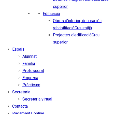
superior
Edificació
Obres d’interior, decoració i
rehabilitació
Grau mitjà
Projectes d’edificació
Grau
superior
Espais
Alumnat
Família
Professorat
Empresa
Pràcticum
Secretaria
Secretaria virtual
Contacta
Pagaments online