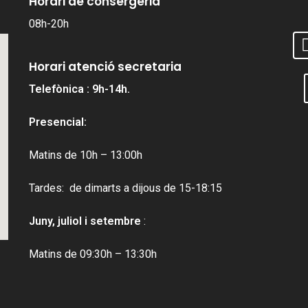
Horari de consergeria
08h-20h
Horari atenció secretaria
Telefònica : 9h-14h.
Presencial:
Matins de 10h – 13:00h
Tardes: de dimarts a dijous de 15-18:15
Juny, juliol i setembre
:
Matins de 09:30h – 13:30h