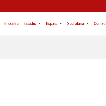
El centre
Estudis
Espais
Secretaria
Contac