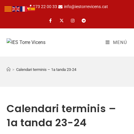
973 22 00 33
info@iestorrevicens.cat
MENÚ
>
Calendari terminis – 1a tanda 23-24
Calendari terminis –
1a tanda 23-24