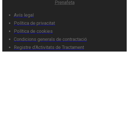
Prenafeta
Avís legal
Política de privacitat
Política de cookies
Condicions generals de contractació
Registre d’Activitats de Tractament