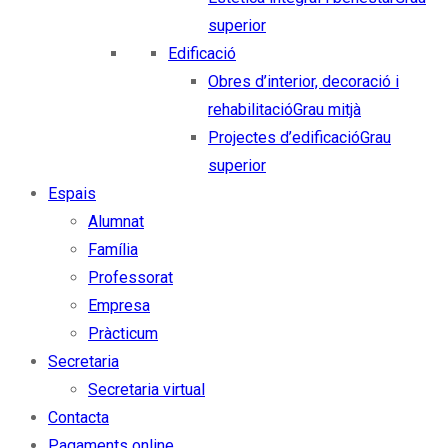
superior
Edificació
Obres d’interior, decoració i
rehabilitació
Grau mitjà
Projectes d’edificació
Grau
superior
Espais
Alumnat
Família
Professorat
Empresa
Pràcticum
Secretaria
Secretaria virtual
Contacta
Pagaments online