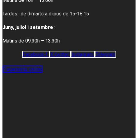
Matins de 10h – 13:00h
Tardes: de dimarts a dijous de 15-18:15
Juny, juliol i setembre
:
Matins de 09:30h – 13:30h
Facebook-f
X-twitter
Instagram
Telegram
Pagaments online