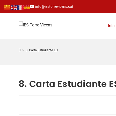
973 22 00 33
info@iestorrevicens.cat
Inici
>
8. Carta Estudiante ES
8. Carta Estudiante E