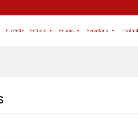
El centre
Estudis
Espais
Secretaria
Contac
S