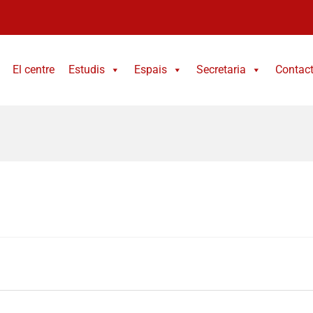
El centre
Estudis
Espais
Secretaria
Contac