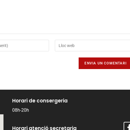
Horari de consergeria
08h-20h
Horari atenció secretaria