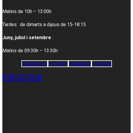
Matins de 10h – 13:00h
Tardes: de dimarts a dijous de 15-18:15
Juny, juliol i setembre
:
Matins de 09:30h – 13:30h
Facebook-f
X-twitter
Instagram
Telegram
Pagaments online