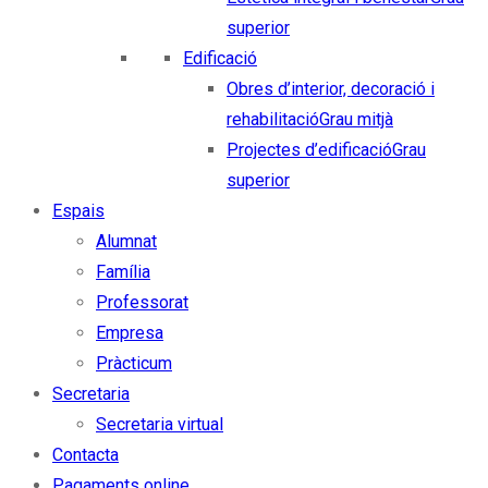
superior
Edificació
Obres d’interior, decoració i
rehabilitació
Grau mitjà
Projectes d’edificació
Grau
superior
Espais
Alumnat
Família
Professorat
Empresa
Pràcticum
Secretaria
Secretaria virtual
Contacta
Pagaments online