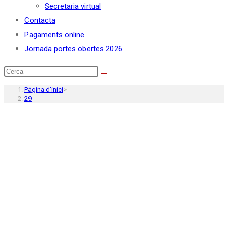
Secretaria virtual
Contacta
Pagaments online
Jornada portes obertes 2026
Pàgina d'inici
>
29