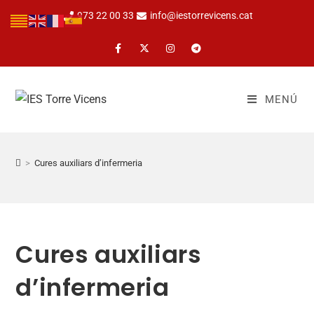
973 22 00 33
info@iestorrevicens.cat
MENÚ
>
Cures auxiliars d’infermeria
Cures auxiliars
d’infermeria