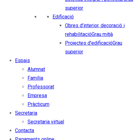
superior
Edificació
Obres d’interior, decoració i
rehabilitació
Grau mitjà
Projectes d’edificació
Grau
superior
Espais
Alumnat
Família
Professorat
Empresa
Pràcticum
Secretaria
Secretaria virtual
Contacta
Pagaments online