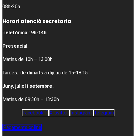
08h-20h
Horari atenció secretaria
Telefònica : 9h-14h.
Presencial:
Matins de 10h – 13:00h
Tardes: de dimarts a dijous de 15-18:15
Juny, juliol i setembre
:
Matins de 09:30h – 13:30h
Facebook-f
X-twitter
Instagram
Telegram
Pagaments online